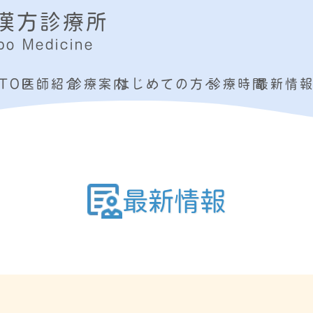
漢方診療所
o Medicine
TOP
医師紹介
診療案内
はじめての方へ
診療時間
最新情
最新情報