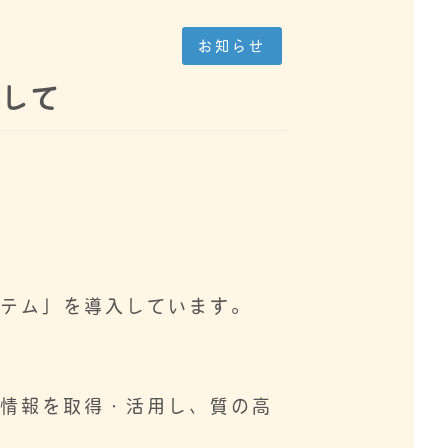
お知らせ
まして
。
ステム」を導入しています。
療情報を取得・活用し、質の高