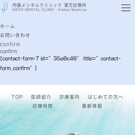
内藤メンタルクリニック 漢方診療所
NAITO MENTAL CLINIC - Kampo Medicine
ホーム
お問い合わせ
confirm
confirm
[contact-form-7 id=”35e8c46″ title=”contact-
form_confirm”]
TOP
医師紹介
診療案内
はじめての方へ
診療時間
最新情報