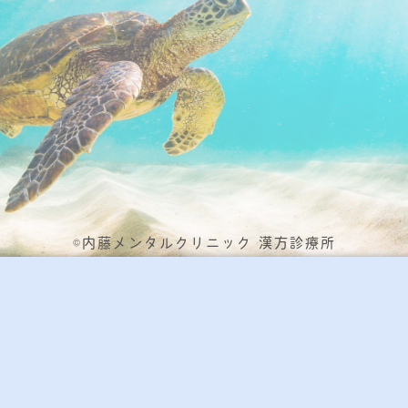
©内藤メンタルクリニック 漢方診療所